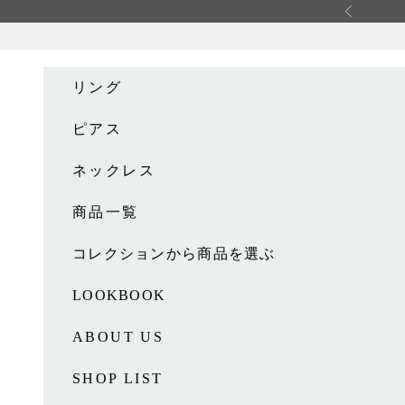
コンテンツへスキップ
前へ
リング
ピアス
ネックレス
商品一覧
コレクションから商品を選ぶ
LOOKBOOK
ABOUT US
SHOP LIST