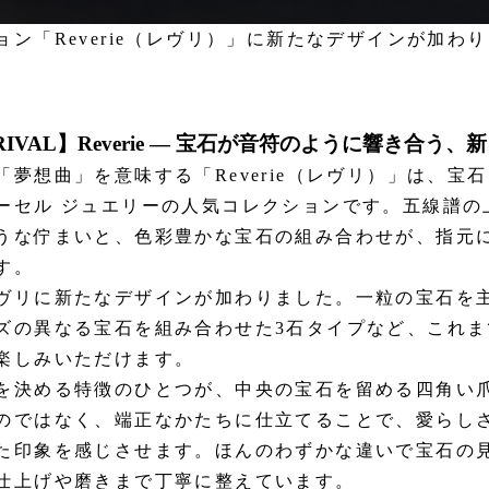
ョン「Reverie（レヴリ）」に新たなデザインが加わ
RRIVAL】Reverie ― 宝石が音符のように響き合う
「夢想曲」を意味する「Reverie（レヴリ）」は、宝
ーセル ジュエリーの人気コレクションです。五線譜の
うな佇まいと、色彩豊かな宝石の組み合わせが、指元
す。
ヴリに新たなデザインが加わりました。一粒の宝石を
ズの異なる宝石を組み合わせた3石タイプなど、これま
楽しみいただけます。
を決める特徴のひとつが、中央の宝石を留める四角い
のではなく、端正なかたちに仕立てることで、愛らし
た印象を感じさせます。ほんのわずかな違いで宝石の
仕上げや磨きまで丁寧に整えています。