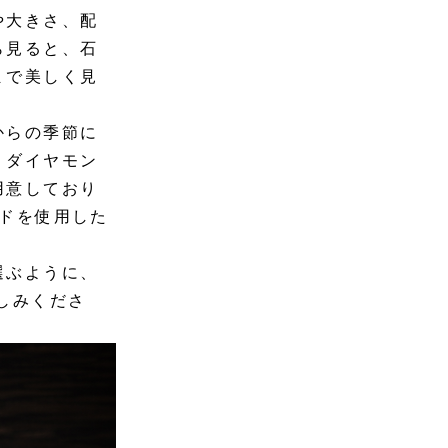
や大きさ、配
ら見ると、石
まで美しく見
からの季節に
、ダイヤモン
用意しており
ドを使用した
選ぶように、
しみくださ