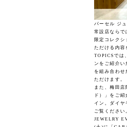
パーセル ジ
常設店ならで
限定コレクシ
ただける内容
TOPICSで
ンをご紹介い
を組み合わせ
ただけます。
また、梅田店限
ド）」をご紹
イン。ダイヤ
ご覧ください
JEWELRY 
(土)に「CAR