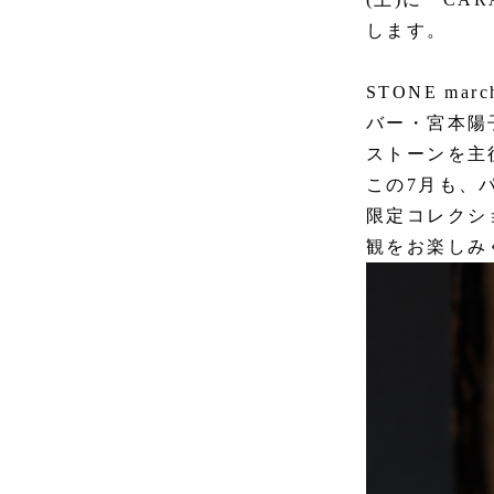
します。
STONE m
バー・宮本陽
ストーンを主
この7月も、
限定コレクシ
観をお楽しみ