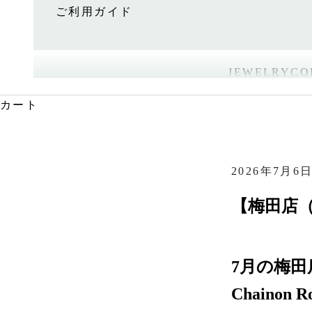
ご利用ガイド
JEWELRY
CO
カート
2026年7月6
【梅田店
7月の梅田店
Chainon