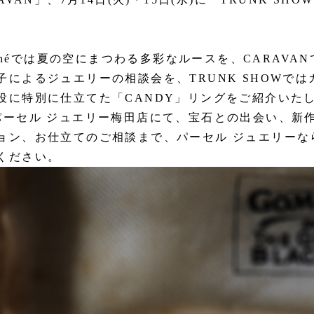
archéでは夏の空にまつわる多彩なルースを、CARAVA
子によるジュエリーの相談会を、TRUNK SHOWで
役に特別に仕立てた「CANDY」リングをご紹介いた
パーセル ジュエリー梅田店にて、宝石との出会い、新
ョン、お仕立てのご相談まで、パーセル ジュエリーな
ください。