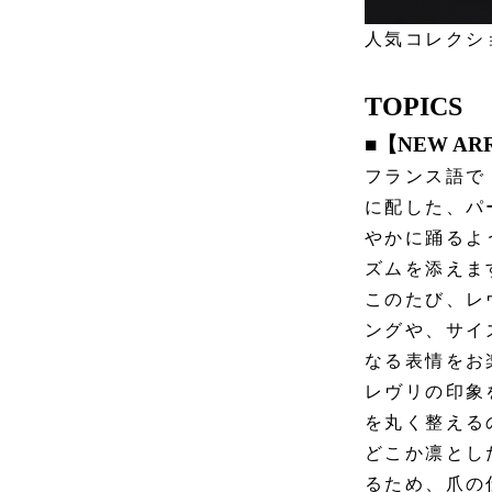
人気コレクシ
TOPICS
■【NEW A
フランス語で
に配した、パ
やかに踊るよ
ズムを添えま
このたび、レ
ングや、サイ
なる表情をお
レヴリの印象
を丸く整える
どこか凛とし
るため、爪の