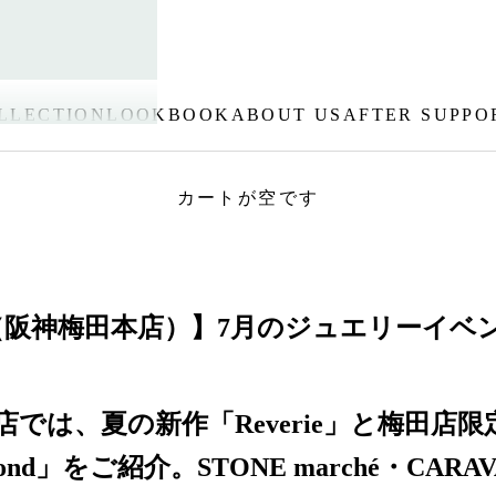
LLECTION
LOOKBOOK
ABOUT US
AFTER SUPPO
カートが空です
日
（阪神梅田本店）】7月のジュエリーイベ
では、夏の新作「Reverie」と梅田店限定「
 Rond」をご紹介。STONE marché・CARA