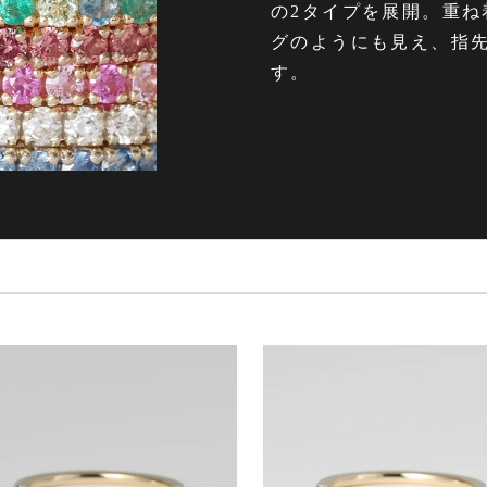
の2タイプを展開。重ね
グのようにも見え、指
す。