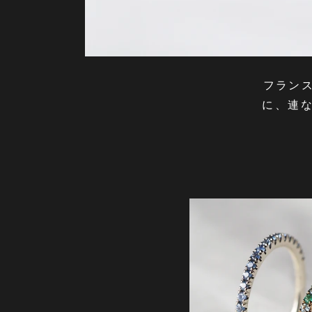
フラン
に、連