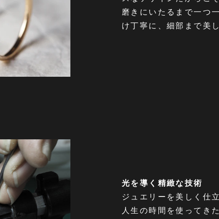
磨きにいたるまで一つ
け丁寧に、細部まで美
光を導く精緻な技術
ジュエリーを美しく仕
人生の時間を使ってきたP