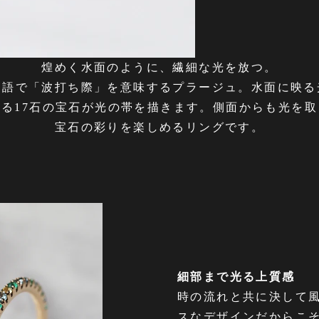
煌めく水面のように、繊細な光を放つ。
ス語で「波打ち際」を意味するプラージュ。水面に映る
なる17石の宝石が光の帯を描きます。側面からも光を取
宝石の彩りを楽しめるリングです。
細部まで光る上質感
時の流れと共に決して
スなデザインだからこ