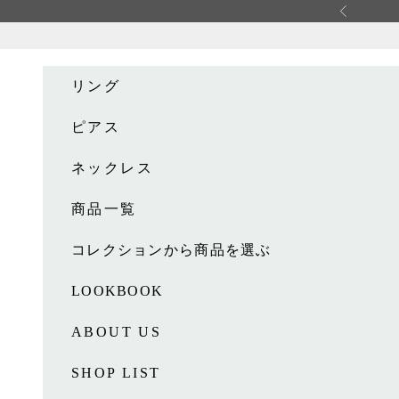
コンテンツへスキップ
前へ
リング
ピアス
ネックレス
商品一覧
コレクションから商品を選ぶ
LOOKBOOK
ABOUT US
SHOP LIST