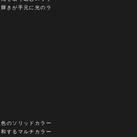
る輝きが手元に光のラ
単色のソリッドカラー
調和するマルチカラー