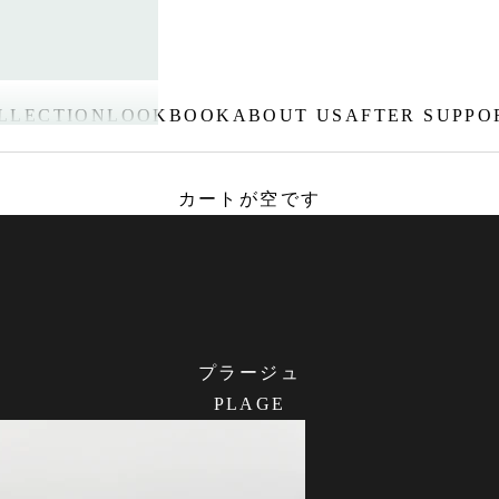
LLECTION
LOOKBOOK
ABOUT US
AFTER SUPPO
カートが空です
プラージュ
PLAGE