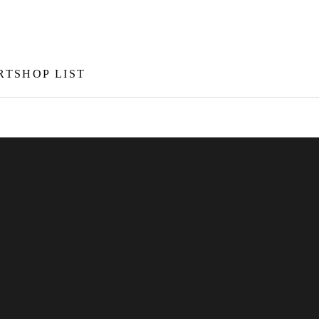
RT
SHOP LIST