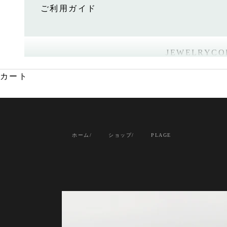
ご利用ガイド
JEWELRY
CO
カート
ホーム
ショップ
PLAGE