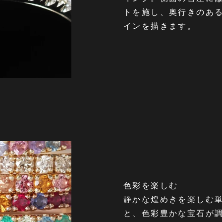
トを施し、奥行きのあ
インを描きます。
色彩を楽しむ
静かな煌めきを楽しむ
と、色彩豊かな宝石が