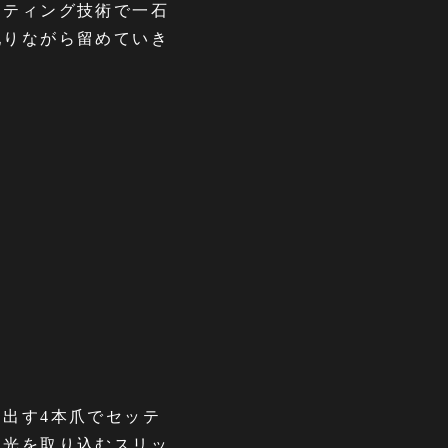
ッティング技術で一石
配りながら留めていき
出す4本爪でセッテ
は光を取り込むスリッ