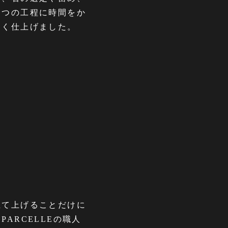
一つの工程に時間をか
しく仕上げました。
立て上げることだけに
ARCELLEの職人