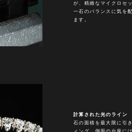
が、精緻なマイクロセ
一石のバランスに気を
ます。
計算された光のライン
石の面積を最大限に引き
ィング。側面の台座に