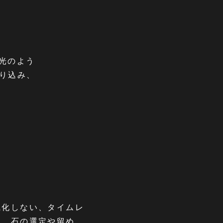
光のよう
り込み、
風化しない、タイムレ
そ、石の選定や留め、