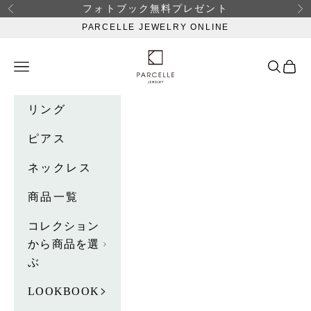
コンテンツへスキップ
フォトブック無料プレゼント
前へ
次
PARCELLE JEWELRY ONLINE
PARCELLE JEWELRY ONLI
メニュー
検索
カー
リング
ピアス
ネックレス
商品一覧
コレクション
から商品を選
ぶ
LOOKBOOK