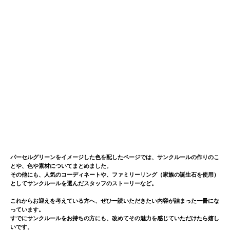
パーセルグリーンをイメージした色を配したページでは、サンクルールの作りのこ
とや、色や素材についてまとめました。
その他にも、人気のコーディネートや、ファミリーリング（家族の誕生石を使用）
としてサンクルールを選んだスタッフのストーリーなど。
これからお迎えを考えている方へ、ぜひ一読いただきたい内容が詰まった一冊にな
っています。
すでにサンクルールをお持ちの方にも、改めてその魅力を感じていただけたら嬉し
いです。