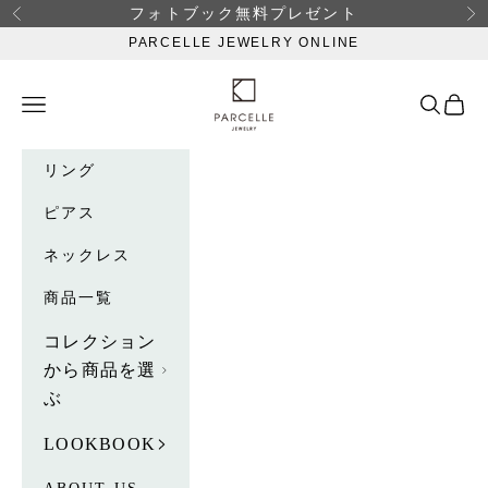
コンテンツへスキップ
フォトブック無料プレゼント
前へ
次
PARCELLE JEWELRY ONLINE
PARCELLE JEWELRY ONLINE
メニュー
検索
カー
リング
ピアス
ネックレス
商品一覧
コレクション
から商品を選
ぶ
LOOKBOOK