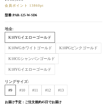
会員ポイント 13860pt
型番:PAR-125-W-SD6
地金:
K10YGイエローゴールド
K10WGホワイトゴールド
K10PGピンクゴールド
K10CGシャンパンゴールド
K18YGイエローゴールド
リングサイズ:
#9
#10
#11
#12
#13
お届け予定：
ご注文後約45日でお届け