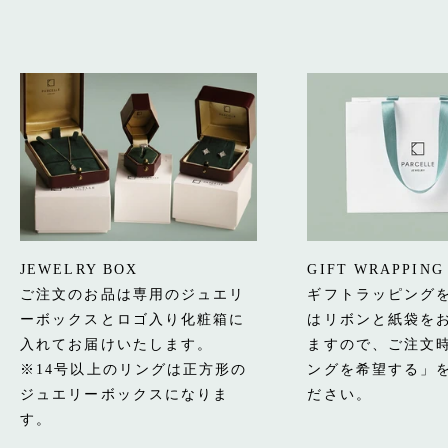
JEWELRY BOX
GIFT WRAPPING
ご注文のお品は専用のジュエリ
ギフトラッピング
ーボックスとロゴ入り化粧箱に
はリボンと紙袋を
入れてお届けいたします。
ますので、ご注文
※14号以上のリングは正方形の
ングを希望する」
ジュエリーボックスになりま
ださい。
す。