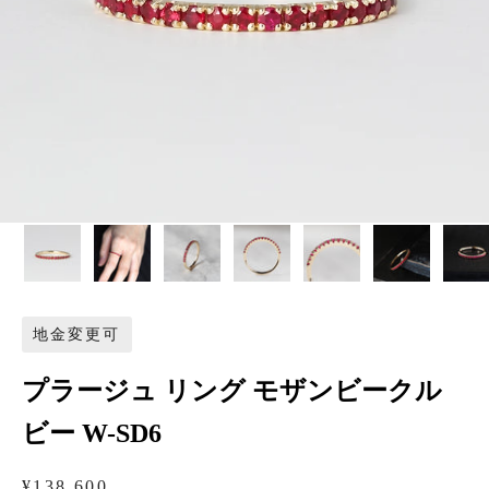
地金変更可
プラージュ リング モザンビークル
ビー W-SD6
セール価格
¥138,600