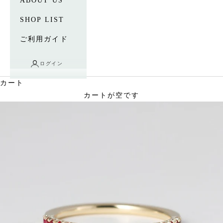
ABOUT US
SHOP LIST
ご利用ガイド
ログイン
カート
カートが空です