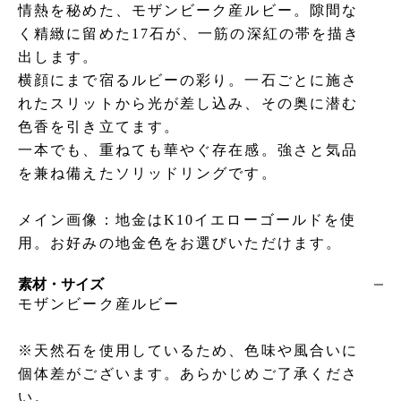
情熱を秘めた、モザンビーク産ルビー。隙間な
く精緻に留めた17石が、一筋の深紅の帯を描き
出します。
横顔にまで宿るルビーの彩り。一石ごとに施さ
れたスリットから光が差し込み、その奥に潜む
色香を引き立てます。
一本でも、重ねても華やぐ存在感。強さと気品
を兼ね備えたソリッドリングです。
メイン画像：地金はK10イエローゴールドを使
用。お好みの地金色をお選びいただけます。
素材・サイズ
モザンビーク産ルビー
※天然石を使用しているため、色味や風合いに
個体差がございます。あらかじめご了承くださ
い。