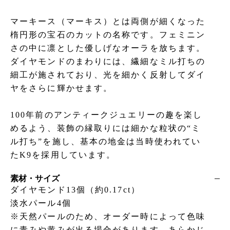
マーキース（マーキス）とは両側が細くなった
楕円形の宝石のカットの名称です。フェミニン
さの中に凛とした優しげなオーラを放ちます。
ダイヤモンドのまわりには、繊細なミル打ちの
細工が施されており、光を細かく反射してダイ
ヤをさらに輝かせます。
100年前のアンティークジュエリーの趣を楽し
めるよう、装飾の縁取りには細かな粒状の“ミ
ル打ち”を施し、基本の地金は当時使われてい
たK9を採用しています。
素材・サイズ
ダイヤモンド13個（約0.17ct）
淡水パール4個
※天然パールのため、オーダー時によって色味
に青みや黄みが出る場合があります。あらかじ