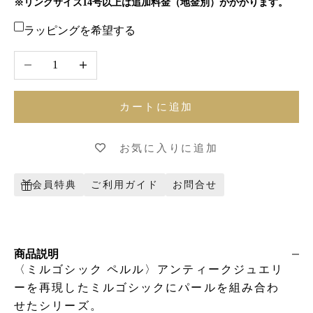
※リングサイズ14号以上は追加料金（地金別）がかかります。
ラッピングを希望する
数量を減らす
数量を増やす
カートに追加
お気に入りに追加
会員特典
ご利用ガイド
お問合せ
商品説明
〈ミルゴシック ペルル〉アンティークジュエリ
ーを再現したミルゴシックにパールを組み合わ
せたシリーズ。