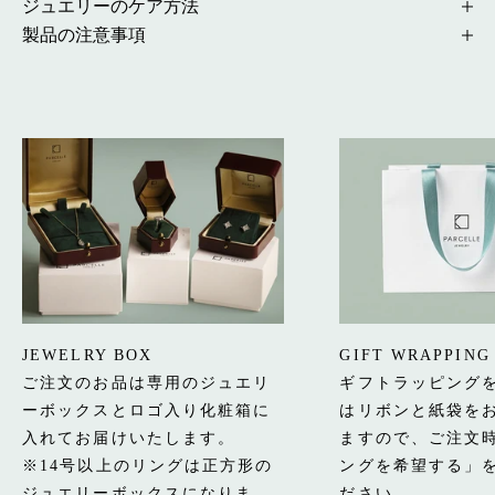
ジュエリーのケア方法
製品の注意事項
JEWELRY BOX
GIFT WRAPPING
ご注文のお品は専用のジュエリ
ギフトラッピング
ーボックスとロゴ入り化粧箱に
はリボンと紙袋を
入れてお届けいたします。
ますので、ご注文
※14号以上のリングは正方形の
ングを希望する」
ジュエリーボックスになりま
ださい。