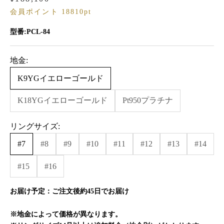
会員ポイント 18810pt
型番:PCL-84
地金:
K9YGイエローゴールド
K18YGイエローゴールド
Pt950プラチナ
リングサイズ:
#7
#8
#9
#10
#11
#12
#13
#14
#15
#16
お届け予定：
ご注文後約45日でお届け
※地金によって価格が異なります。